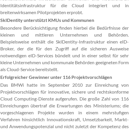
Identitätsinfrastruktur für die Cloud integriert und in
breitenwirksamen Pilotprojekten erprobt.
SkIDentity unterstützt KMUs und Kommunen
Besondere Berücksichtigung finden hierbei die Bedürfnisse der
kleinen und mittleren Unternehmen und Behörden.
Beispielsweise enthält die SkIDentity-Infrastruktur einen eID-
Broker, der die für den Zugriff auf die sicheren Ausweise
notwendigen eID-Services bündelt und in einer selbst für sehr
kleine Unternehmen und kommunale Behörden geeigneten Form
als Cloud-Service bereitstellt.
Erfolgreicher Gewinner unter 116 Projektvorschlägen
Das BMWi hatte im September 2010 zur Einreichung von
Projektvorschlägen für innovative, sichere und rechtskonforme
Cloud Computing-Dienste aufgerufen. Die große Zahl von 116
Einreichungen übertraf die Erwartungen des Ministeriums; die
vorgeschlagenen Projekte wurden in einem mehrstufigen
Verfahren hinsichtlich Innovationskraft, Umsetzbarkeit, Markt-
und Anwendungspotenzial und nicht zuletzt der Kompetenz des